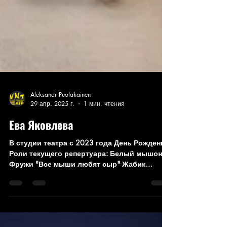
Aleksandr Puolakainen
29 апр. 2025 г.
1 мин. чтения
Ева Яковлева
В студии театра с 2023 года День Рождения
Роли текущего репертуара: Белый мышонок
Фружи "Все мыши любят сыр" Жабик
"Дюймовочка" Фомка "Падшие ангелы"