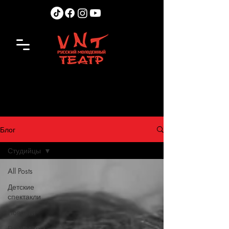
Блог
Студийцы
All Posts
Детские
спектакли
Новости
Режиссёры