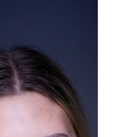
Снегурочка "Не сердите Деда Мороза"