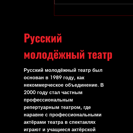
Набор в студии театра открыт!
Русский
молодёжный театр
Русский молодёжный театр был
основан в 1989 году, как
некоммерческое объединение. В
2000 году стал частным
профессиональным
репертуарным театром, где
наравне с профессиональными
актёрами театра в спектаклях
играют и учащиеся актёрской