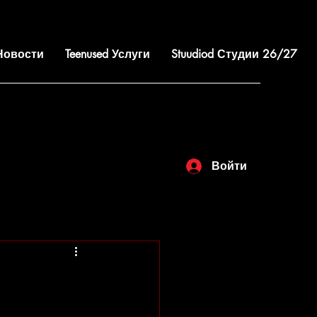
 Новости
Teenused Услуги
Stuudiod Студии 26/27
Войти