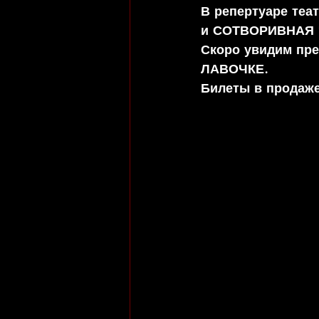
В репертуаре те
и СОТВОРИВНАЯ 
Скоро увидим пр
ЛАВОЧКЕ.
Билеты в продаже в