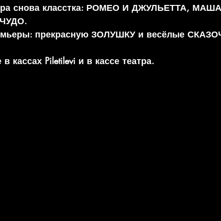
атра снова класстка: РОМЕО И ДЖУЛЬЕТТА, МАШ
ЧУДО. 
емьеры: прекрасную ЗОЛУШКУ и весёлые СКАЗО
 кассах Piletilevi и в кассе театра.