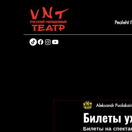
Pealeht
Aleksandr Puolakai
Билеты у
Билеты на спекта