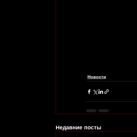
Новости
Недавние посты