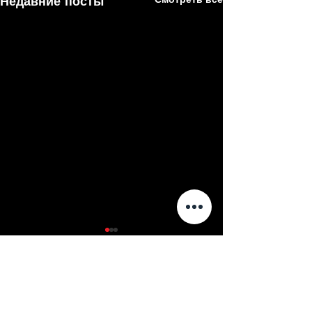
Недавние посты
Комментарии