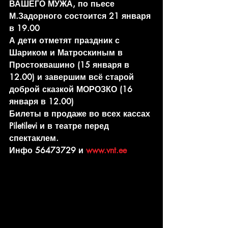
ВАШЕГО МУЖА, по пьесе 
М.Задорного состоится 21 января 
в 19.00
А дети отметят праздник с 
Шариком и Матроскиным в 
Простоквашино (15 января в 
12.00) и завершим всё старой 
доброй сказкой МОРОЗКО (16 
января в 12.00)
Билеты в продаже во всех кассах 
Piletilevi и в театре перед 
спектаклем. 
Инфо 56473729 и 
www.vnt.ee