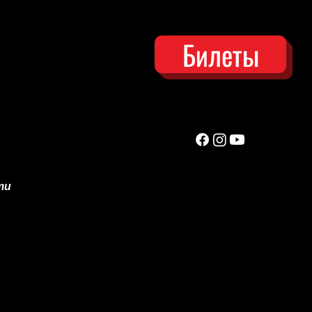
Билеты
ти