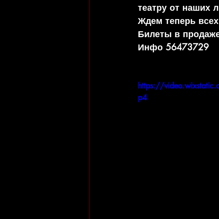
театру от наших 
Ждем теперь всех в
Билеты в продаже
Инфо 56473729
https://video.wixsta
p4