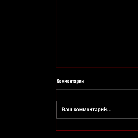
Комментарии
Ваш комментарий...
Праздник с Клоунами
отменяется(((