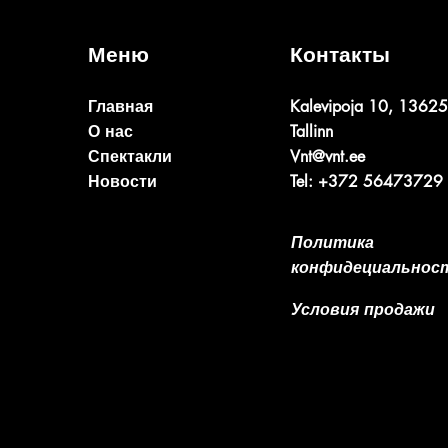
Меню
Контакты
Главная
Kalevipoja 10, 13625
О нас
Tallinn
Спектакли
Vnt@vnt.ee
Новости
Tel: +372 56473729
Политика
конфидециальнос
Условия продажи