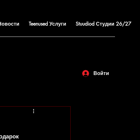
 Новости
Teenused Услуги
Stuudiod Студии 26/27
Войти
одарок 