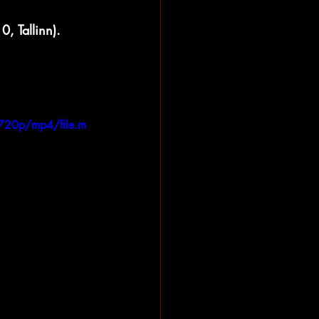
 Tallinn).
720p/mp4/file.m