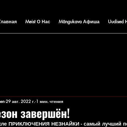
 Главная
Meist О Нас
Mängukava Афиша
Uudised
nen
29 авг. 2022 г.
1 мин. чтения
езон завершён!
акле ПРИКЛЮЧЕНИЯ НЕЗНАЙКИ - самый лучший п