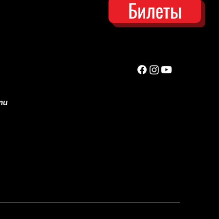
Билеты
ти