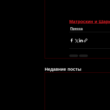
Матроскин и Шарик
Пресса
Недавние посты