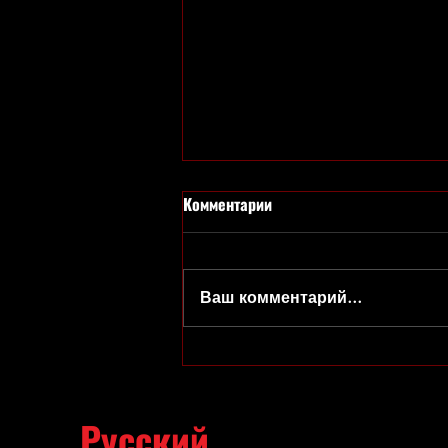
Комментарии
Ваш комментарий...
Борис Тух: Собака на сцене
Русский