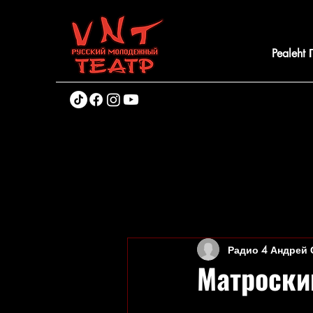
Pealeht
Радио 4 Андрей
Матроски