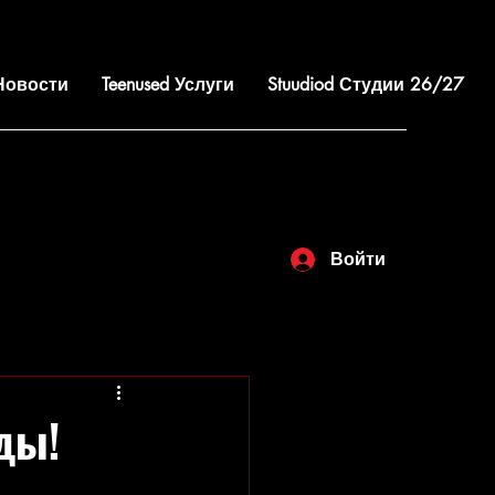
 Новости
Teenused Услуги
Stuudiod Студии 26/27
Войти
ды!