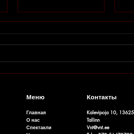
Изме
Набор в студии театра открыт!
Меню
Контакты
Главная
Kalevipoja 10, 13625
О нас
Tallinn
Спектакли
Vnt@vnt.ee