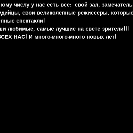
ому числу у нас есть всё:  свой зал, замечател
удийцы, свои великолепные режиссёры, которые
епные спектакли!
аши любимые, самые лучшие на свете зрители!!!
ЕХ НАС! И много-много-много новых лет!