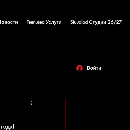
 Новости
Teenused Услуги
Stuudiod Студии 26/27
Войти
года!