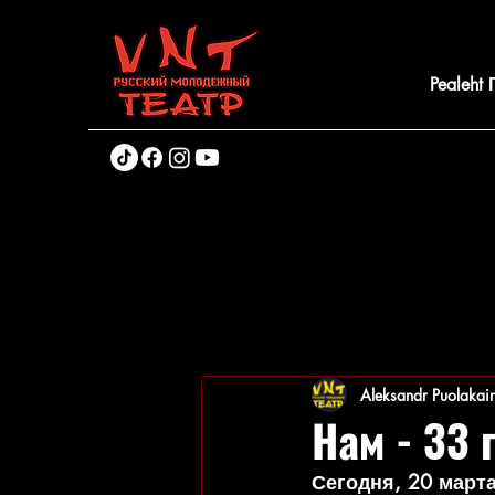
Pealeht
Aleksandr Puolakai
Нам - 33 
Сегодня, 20 март