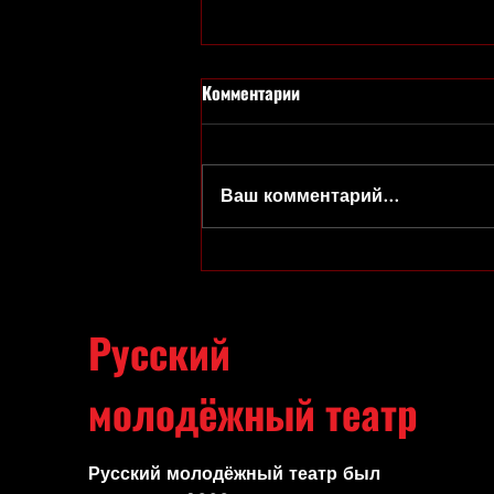
Комментарии
Ваш комментарий...
Праздник с Клоунами
отменяется(((
Русский
молодёжный театр
Русский молодёжный театр был