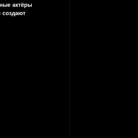
ьные актёры 
 создают 