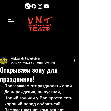
Aleksandr Puolakainen
29 мар. 2023 г.
1 мин. чтения
Открываем зону для
праздников!
Приглашаем отпраздновать свой 
День рождения, выпускной, 
Новый год или у Вас просто есть 
хороший повод собраться?
Вас ждёт уютная комната для 