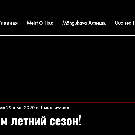
 Главная
Meist О Нас
Mängukava Афиша
Uudised
nen
29 июн. 2020 г.
1 мин. чтения
м летний сезон!