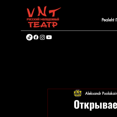
Pealeht
Aleksandr Puolakai
Открывае