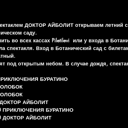
пектаклем ДОКТОР АЙБОЛИТ открываем летний с
ическом саду.
ть во всех кассах Piletilevi  или у входа в Ботан
ла спектакля. Вход в Ботанический сад с билета
атный.
ят под открытым небом. В случае дождя, спекта
0 ПРИКЛЮЧЕНИЯ БУРАТИНО
 КОЛОБОК
 КОЛОБОК
00 ДОКТОР АЙБОЛИТ
.00 ПРИКЛЮЧЕНИЯ БУРАТИНО
.00 ДОКТОР АЙБОЛИТ