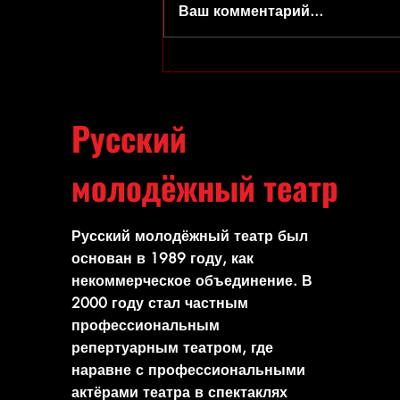
Ваш комментарий...
Праздник с Клоунами
отменяется(((
Русский
молодёжный театр
Русский молодёжный театр был
основан в 1989 году, как
некоммерческое объединение. В
2000 году стал частным
профессиональным
репертуарным театром, где
наравне с профессиональными
актёрами театра в спектаклях