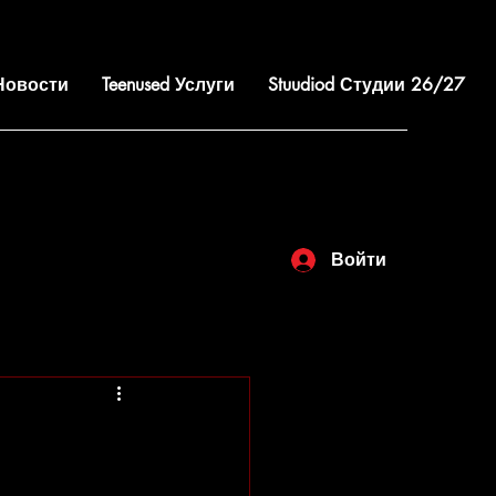
 Новости
Teenused Услуги
Stuudiod Студии 26/27
Войти