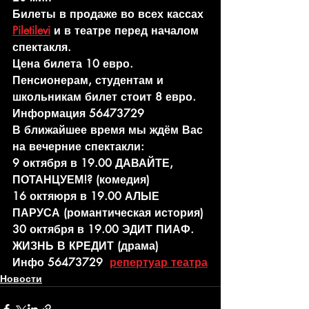
Билеты в продаже во всех кассах 
Piletilevi
 и в театре перед началом 
спектакля.
Цена билета 10 евро. 
Пенсионерам, студентам и 
школьникам билет стоит 8 евро.
Информация 56473729
В ближайшее время мы ждём Вас 
на вечерние спектакли:
9 октября в 19.00 ДАВАЙТЕ, 
ПОТАНЦУЕМ!? (комедия)
16 октяюря в 19.00 АЛЫЕ 
ПАРУСА (романтическая история)
30 октября в 19.00 ЭДИТ ПИАФ. 
ЖИЗНЬ В КРЕДИТ (драма)
Инфо 56473729  
репертуар театра
Новости