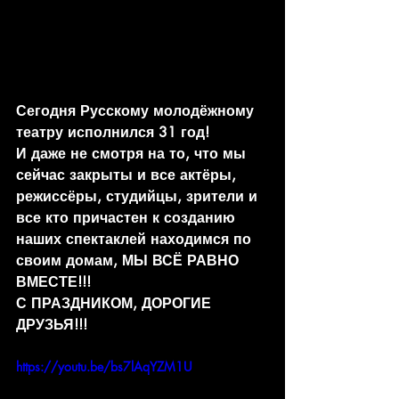
Сегодня Русскому молодёжному 
театру исполнился 31 год!
И даже не смотря на то, что мы 
сейчас закрыты и все актёры, 
режиссёры, студийцы, зрители и 
все кто причастен к созданию 
наших спектаклей находимся по 
своим домам, МЫ ВСЁ РАВНО 
ВМЕСТЕ!!!
С ПРАЗДНИКОМ, ДОРОГИЕ 
ДРУЗЬЯ!!!
https://youtu.be/bs7lAqYZM1U