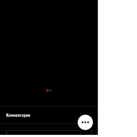
Комментарии
Изменения в репертуаре