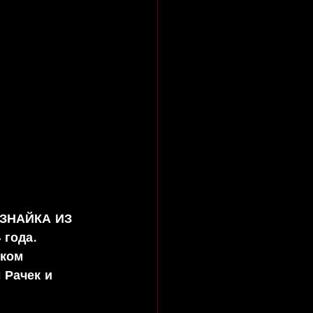
ЕЗНАЙКА ИЗ 
года. 
ком 
 Рачек и 