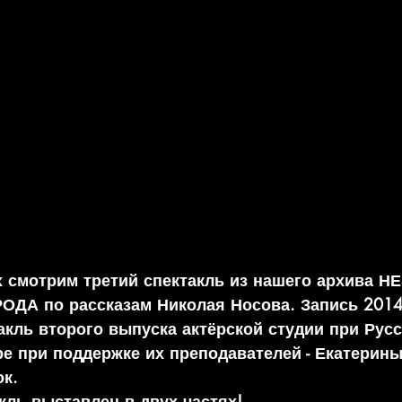
 смотрим третий спектакль из нашего архива Н
А по рассказам Николая Носова. Запись 2014 
кль второго выпуска актёрской студии при Русс
е при поддержке их преподавателей - Екатерины
к. 
кль выставлен в двух частях!