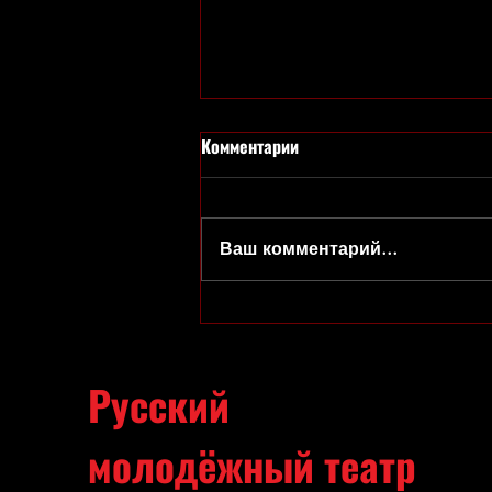
Комментарии
Ваш комментарий...
Праздник с Клоунами
отменяется(((
Русский
молодёжный театр