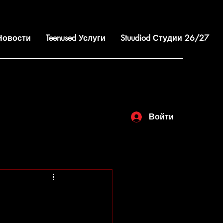
 Новости
Teenused Услуги
Stuudiod Студии 26/27
Войти