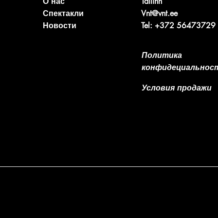
О нас
Tallinn
Спектакли
Vnt@vnt.ee
Новости
Tel: +372 56473729
Политика
конфидециальнос
Условия продажи