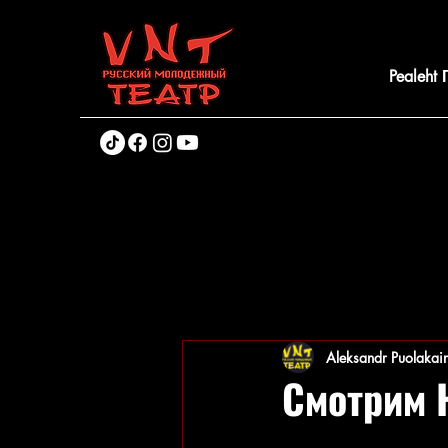
Pealeht
Aleksandr Puolakai
Смотрим 