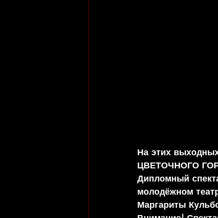
На этих выходных
ЦВЕТОЧНОГО ГОРОД
Дипломный спекта
молодёжном театр
Маргариты Кульбо
Внимание! Спекта