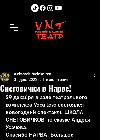
Aleksandr Puolakainen
31 дек. 2022 г.
1 мин. чтения
Снеговички в Нарве!
29 декабря в зале театрального 
комплекса Vaba Lava состоялся 
новогодний спектакль ШКОЛА 
СНЕГОВИЧКОВ по сказке Андрея 
Усачова.
Спасибо НАРВА! Большое 