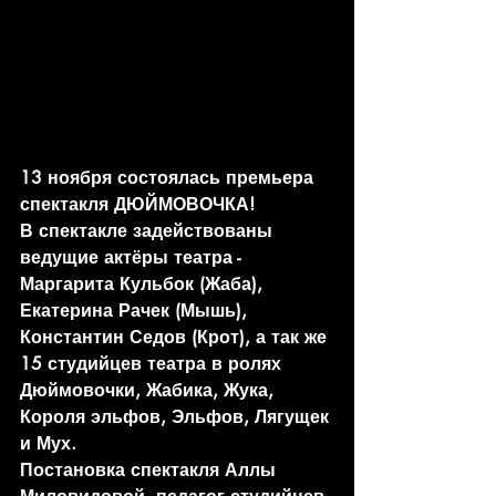
13 ноября состоялась премьера 
спектакля ДЮЙМОВОЧКА!
В спектакле задействованы 
ведущие актёры театра - 
Маргарита Кульбок (Жаба), 
Екатерина Рачек (Мышь), 
Константин Седов (Крот), а так же 
15 студийцев театра в ролях 
Дюймовочки, Жабика, Жука, 
Короля эльфов, Эльфов, Лягущек 
и Мух.
Постановка спектакля Аллы 