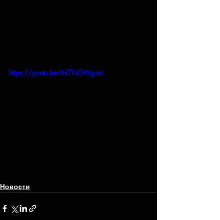
https://youtu.be/tis7NGWg-mI
Новости