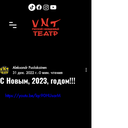
Aleksandr Puolakainen
31 дек. 2022 г.
0 мин. чтения
С Новым, 2023, годом!!!
https://youtu.be/lqc90HUsarM