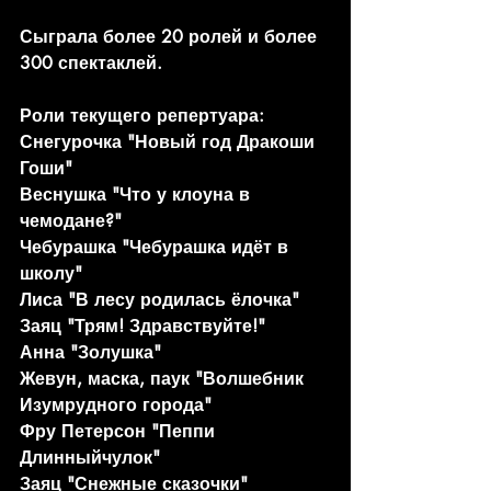
Сыграла более 20 ролей и более 
300 спектаклей.
Роли текущего репертуара:
Снегурочка "Новый год Дракоши 
Гоши"
Веснушка "Что у клоуна в 
чемодане?"
Чебурашка "Чебурашка идёт в 
школу"
Лиса "В лесу родилась ёлочка"
Заяц "Трям! Здравствуйте!"
Анна "Золушка"
Жевун, маска, паук "Волшебник 
Изумрудного города"
Фру Петерсон "Пеппи 
Длинныйчулок"
Заяц "Снежные сказочки"