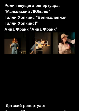
Роли текущего репертуара
:
"Маяковский ЛЮБ.лю"  
Гилли Хопкинс "Великолепная 
Гилли Хопкинс!"
Анна Франк "Анна Франк"
Детский репертуар: