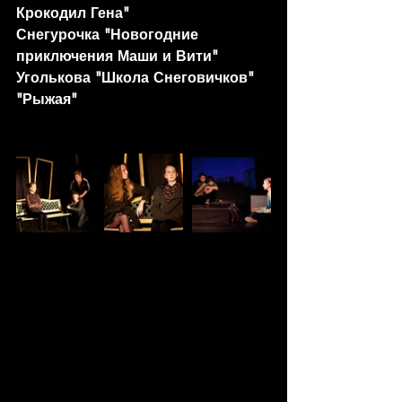
Крокодил Гена"
Снегурочка "Новогодние 
приключения Маши и Вити"
Уголькова "Школа Снеговичков"
"Рыжая"