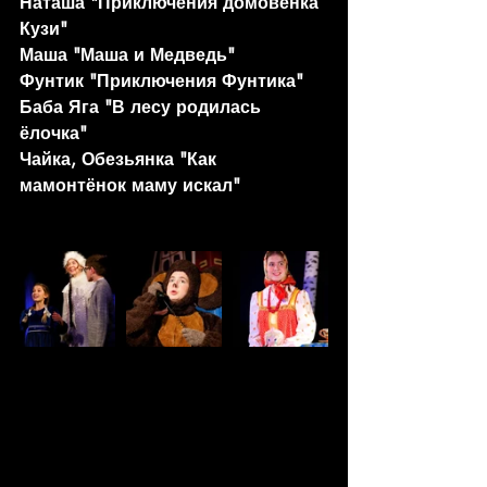
Наташа "Приключения домовёнка 
Кузи"
Маша "Маша и Медведь"
Фунтик "Приключения Фунтика"
Баба Яга "В лесу родилась 
ёлочка"
Чайка, Обезьянка "Как 
мамонтёнок маму искал"