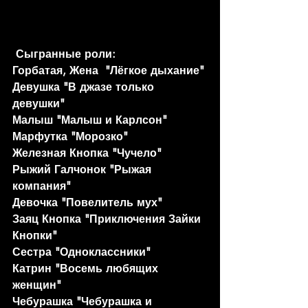
Сыгранные роли:
Горбатая, Жена  "Лёгкое дыхание"
Девушка "В джазе только 
девушки"
Малыш "Малыш и Карлсон"
Марфутка "Морозко"
Железная Кнопка "Чучело"
Рыжий Галчонок "Рыжая 
компания"
Девочка "Повелитель мух"
Заяц Кнопка "Приключения Зайки 
Кнопки"
Сестра "Одноклассники"
Катрин "Восемь любящих 
женщин"
Чебурашка "Чебурашка и 