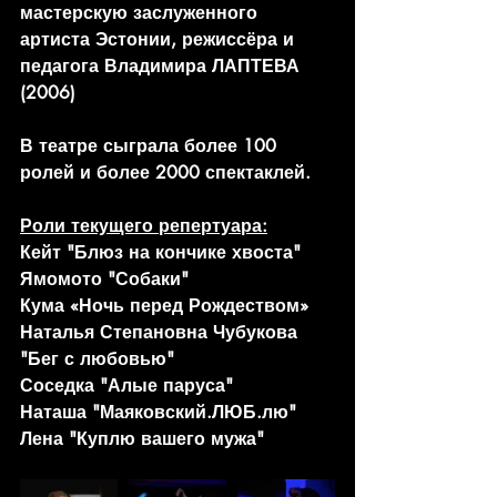
мастерскую заслуженного 
артиста Эстонии, режиссёра и 
педагога Владимира ЛАПТЕВА 
(2006) 
В театре сыграла более 100 
ролей и более 2000 спектаклей.
Роли текущего репертуара:
Кейт "Блюз на кончике хвоста"
Ямомото "Собаки"
Кума «Ночь перед Рождеством»
Наталья Степановна Чубукова 
"Бег с любовью"
Соседка "Алые паруса"
Наташа "Маяковский.ЛЮБ.лю"
Лена "Куплю вашего мужа"