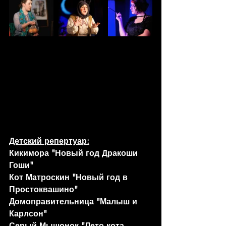
Детский репертуар:
Кикимора "Новый год Дракоши 
Гоши"
Кот Матроскин "Новый год в 
Простоквашино"
Домоправительница "Малыш и 
Карлсон"
Серый Мышонок "Лето кота 