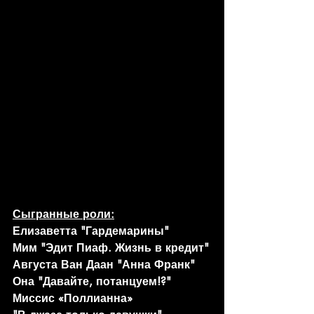
Сыгранные роли:
Елизаветта "Гардемарины"
Мим "Эдит Пиаф. Жизнь в кредит"
Августа Ван Даан "Анна Франк"
Она "Давайте, потанцуем!?"
Миссис «Поллианна»