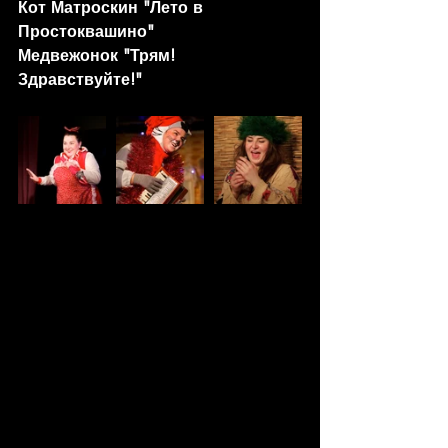
Кот Матроскин "Лето в 
Простоквашино"
Медвежонок "Трям! 
Здравствуйте!"