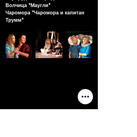
Волчица "Маугли"
Чаромора "Чаромора и капитан 
Трумм"