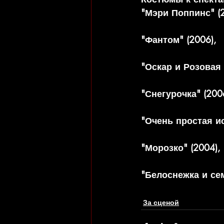
"Мэри Поппинс" (2
"Фантом" (2006), 
"Оскар и Розовая 
"Снегурочка" (2006
"Очень простая ис
"Морозко" (2004),
"Белоснежка и сем
За сценой