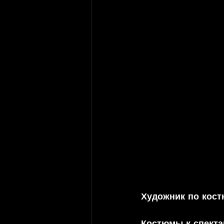
Художник по кос
Костюмы к спекта