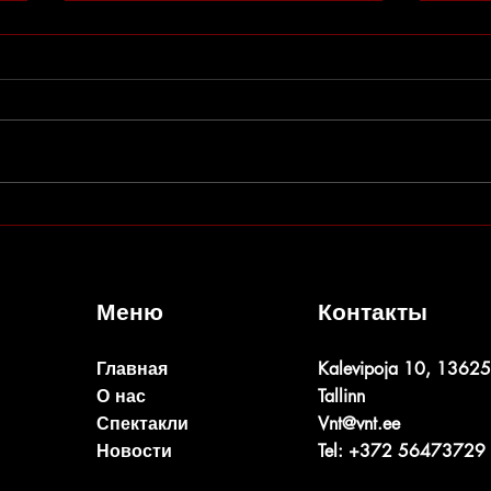
Гана
Артём Смирнов
Меню
Контакты
Главная
Kalevipoja 10, 13625
О нас
Tallinn
Спектакли
Vnt@vnt.ee
Новости
Tel: +372 56473729