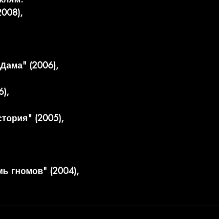
008),
Дама" (2006), 
), 
тория" (2005),
ь гномов" (2004),