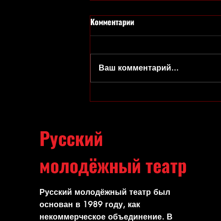
Комментарии
Ольга Сполитак
Ваш комментарий...
Русский
молодёжный театр
Русский молодёжный театр был
основан в 1989 году, как
некоммерческое объединение. В