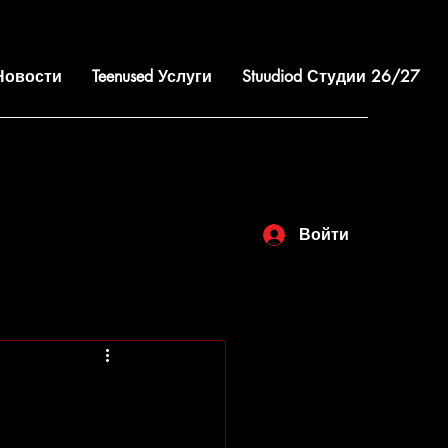
 Новости
Teenused Услуги
Stuudiod Студии 26/27
Войти