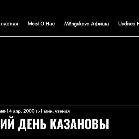
 Главная
Meist О Нас
Mängukava Афиша
Uudised
nen
14 апр. 2000 г.
1 мин. чтения
ИЙ ДЕНЬ КАЗАНОВЫ