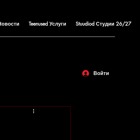
 Новости
Teenused Услуги
Stuudiod Студии 26/27
Войти