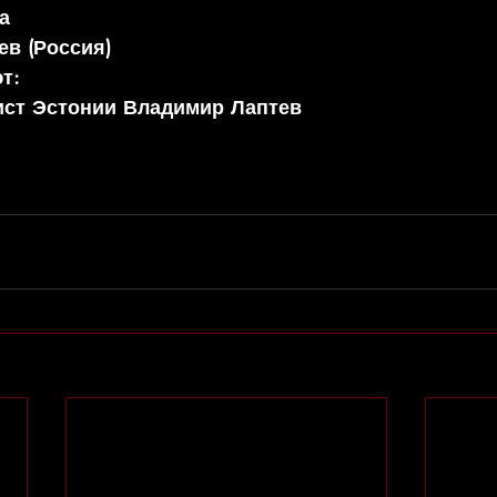
а
ев (Россия)
т:
ист Эстонии Владимир Лаптев
 