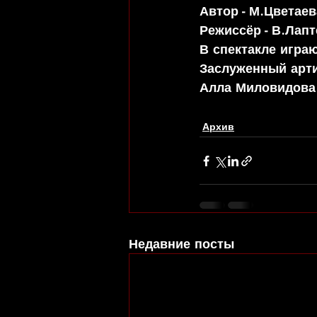
Автор - М.Цветаев
Режиссёр - В.Лапт
В спектакле играю
Заслуженный арт
Алла Миловидова
Архив
Недавние посты