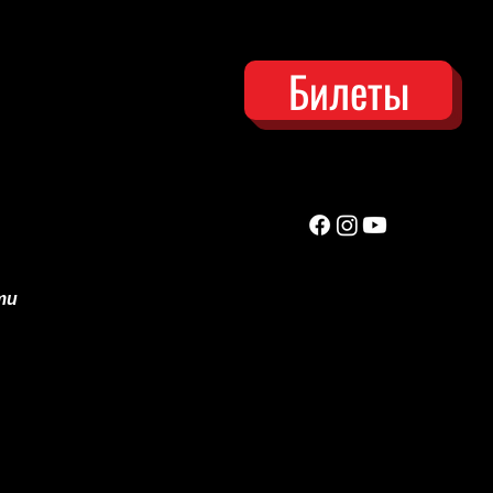
Билеты
ти