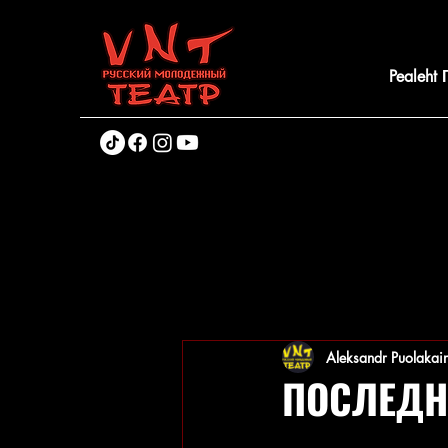
Pealeht
Aleksandr Puolakai
ПОСЛЕДН