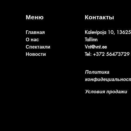
Меню
Контакты
Главная
Kalevipoja 10, 13625
О нас
Tallinn
Спектакли
Vnt@vnt.ee
Новости
Tel: +372 56473729
Политика
конфидециальнос
Условия продажи