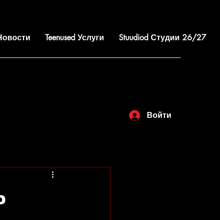
 Новости
Teenused Услуги
Stuudiod Студии 26/27
Войти
Ь