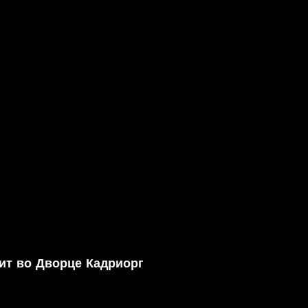
ит во Дворце Кадриорг