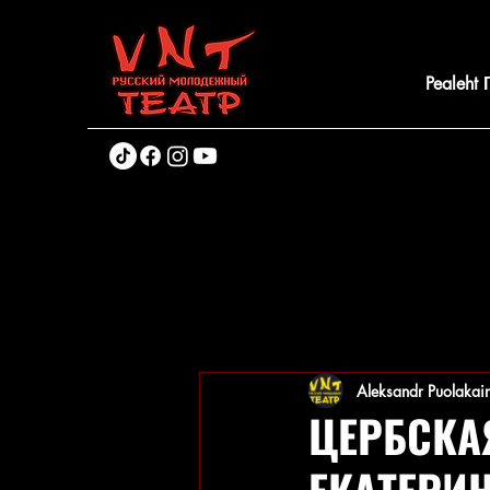
Pealeht
Aleksandr Puolakai
ЦЕРБСКА