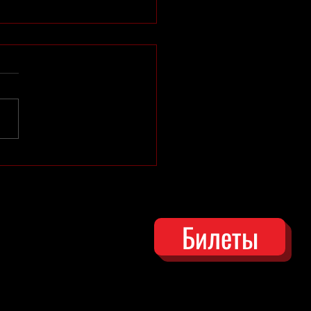
АЦИЯ "ДЕД МОРОЗ"
Билеты