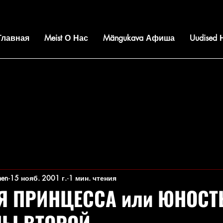
 Главная
Meist О Нас
Mängukava Афиша
Uudised
nen
15 нояб. 2001 г.
1 мин. чтения
Я ПРИНЦЕССА или ЮНОСТ