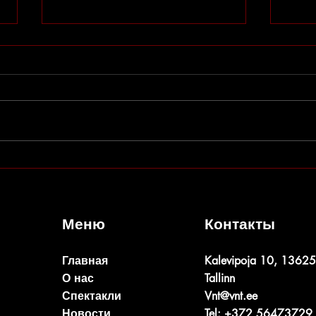
ФАНТАЗЁРЫ
ОПЕР
Меню
Контакты
Главная
Kalevipoja 10, 13625
О нас
Tallinn
Спектакли
Vnt@vnt.ee
Новости
Tel: +372 56473729