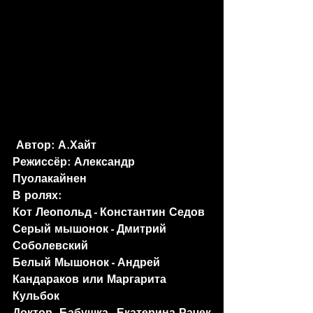
 Автор: А.Хайт
Режиссёр: Александр 
Пуолакайнен
В ролях:
Кот Леопольд - Константин Седов
Серый мышонок - Дмитрий 
Соболевский
Белый Мышонок - Андрей 
Кандараков или Маргарита 
Кульбок
Доктор, Бабушка - Екатерина Рачек