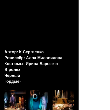
Автор: К.Сергиенко
Режиссёр: Алла Миловидова
Костюмы: Ирина Барсегян
В ролях: 
Чёрный -
Гордыё - 