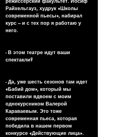
режиссерский факультет. Иосиф 
Райхельгауз, худрук «Школы 
современной пьесы», набирал 
курс – и с тех пор я работаю у 
него.
- В этом театре идут ваши 
спектакли?
- Да, уже шесть сезонов там идет 
«Бабий дом», который мы 
поставили вдвоем с моим 
однокурсником Валерой 
Караваевым. Это тоже 
современная пьеса, которая 
победила в нашем первом 
конкурсе «Действующие лица». 