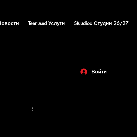
 Новости
Teenused Услуги
Stuudiod Студии 26/27
Войти