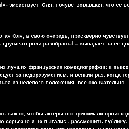
» - змействует Юля, почувствовавшая, что ее во
 
гая Оля, в свою очередь, прескверно чувствует
– другие-то роли разобраны! – выпадает на ее до
 из лучших французских комедиографов; в пьесе
дует за недоразумением, и всякий раз, когда ге
ься из нелепого положения, все окончательно 
ень важно, чтобы актеры воспринимали происход
о серьезно и не пытались рассмешить публику.