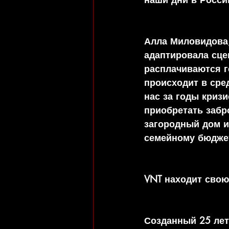
Алла Миловидова,
адаптировала сцен
расплачиваются г
происходит в сред
нас за годы кризи
приобретать забр
загородный дом и
семейному бюдже
VNT находит сво
Созданный 25 лет