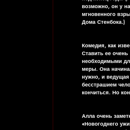
возможно, он у на
мгновенного взры
Дома Стенбока.)
Комедия, как изве
Ставить ее очень
необходимыми для
меры. Она начина
нужно, и ведущая
бесстрашием чело
кончиться. Но кон
Алла очень заметн
«Новогоднего ужи