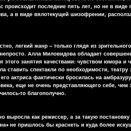
с происходит последние пять лет, но не в виде 
ва, а в виде вялотекущей шизофрении, располз
стно, легкий жанр – только глядя из зрительного
 непросто. Алла Миловидова обладает совершен
 этого занятия качествами: чувством юмора и 
ла ставить спектакли по необходимости, театру 
 его актриса фактически бросилась на амбразуру
века, еще не очень представляющего себе, чем 
чилось-то благополучно. 
о выросла как режиссер, а за такую постановку
на» не пришлось бы краснеть и куда более иск