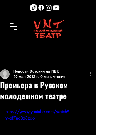
Новости Эстонии на ПБК
29 мая 2013 г.
0 мин. чтения
Премьера в Русском
молодежном театре
https://www.youtube.com/watch?
v=xf7naBx3zdo