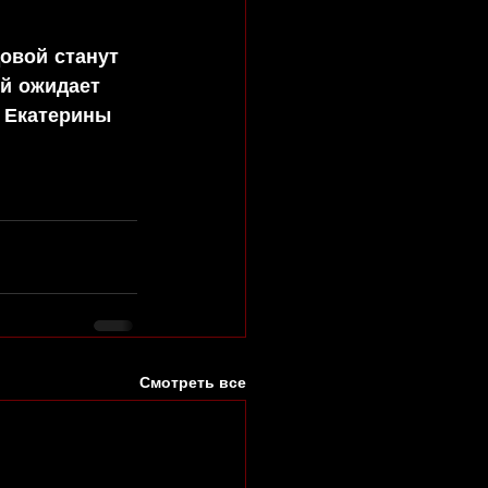
овой станут 
й ожидает 
 Екатерины 
Смотреть все