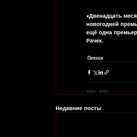
«Двенадцать меся
новогодней премь
ещё одна премьер
Рачек.
Пресса
Недавние посты