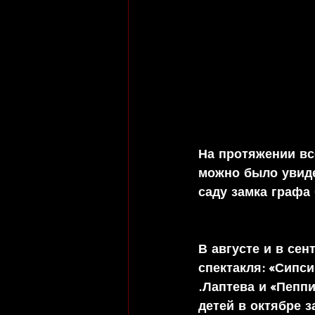
На протяжении все
можно было увиде
саду замка графа
В августе и в се
спектакля: «Сипси
.Лаптева и «Пепп
детей в октябре 