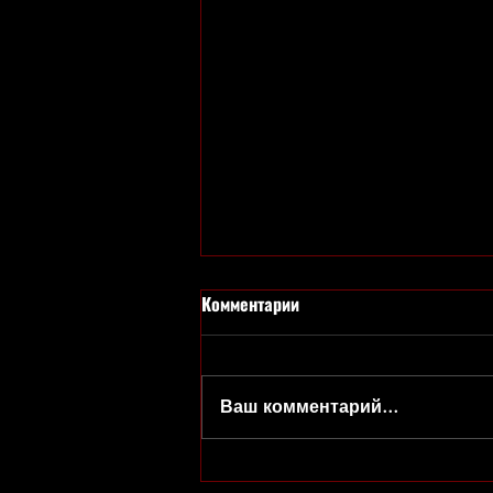
Комментарии
Ваш комментарий...
Матроскин и Шарик - это две