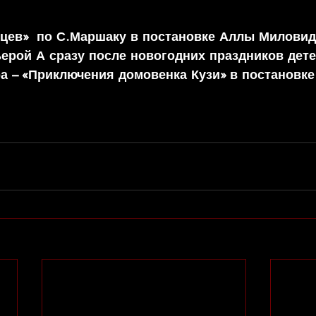
цев»  по С.Маршаку в постановке Аллы Миловид
ерой А сразу после новогодних праздников дете
а – «Приключения домовенка Кузи» в постановке