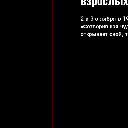
взрослых
2 и 3 октября в 1
«Сотворившая чуд
открывает свой, 