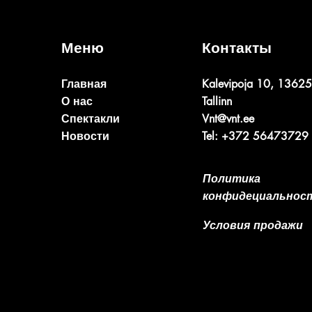
моло
сост
Меню
Контакты
Главная
Kalevipoja 10, 13625
О нас
Tallinn
Спектакли
Vnt@vnt.ee
Новости
Tel: +372 56473729
Политика
конфидециальнос
Условия продажи