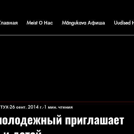
 Главная
Meist О Нас
Mängukava Афиша
Uudised
 ТУХ
26 сент. 2014 г.
1 мин. чтения
молодежный приглашает