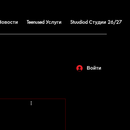
 Новости
Teenused Услуги
Stuudiod Студии 26/27
Войти