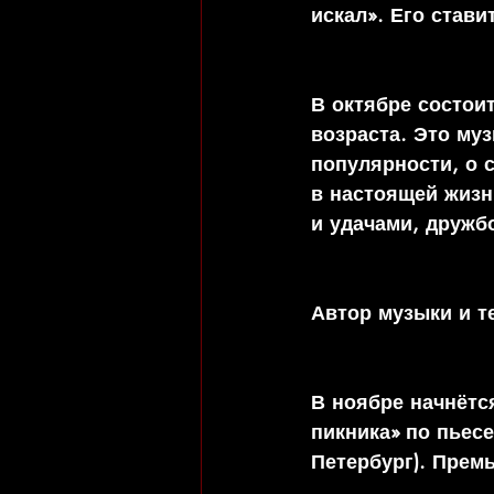
искал». Его став
В октябре состои
возраста. Это муз
популярности, о с
в настоящей жизн
и удачами, дружб
Автор музыки и т
В ноябре начнётс
пикника» по пьесе
Петербург). Премь