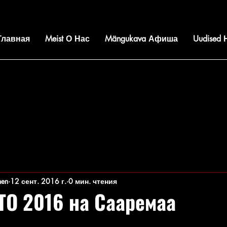
 Главная
Meist О Нас
Mängukava Афиша
Uudised
nen
12 сент. 2016 г.
0 мин. чтения
ТО 2016 на Сааремаа