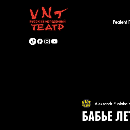
Pealeht
Aleksandr Puolakai
БАБЬЕ ЛЕ