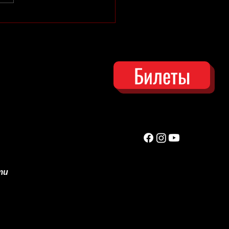
ьера БЛЮЗ НА КОНЧИКЕ
ТА
Билеты
ти