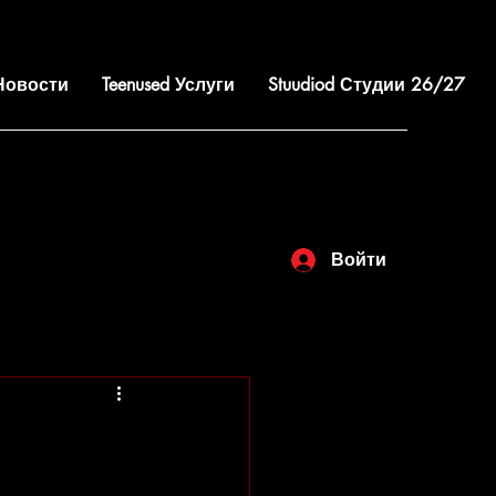
 Новости
Teenused Услуги
Stuudiod Студии 26/27
Войти