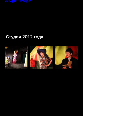
v=f2phYYwhgRA
 Студия 2012 года