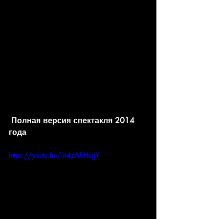
 Полная версия спектакля 2014 
года
https://youtu.be/-ir4zARHegY