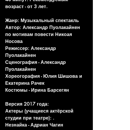
возраст - от 3 лет.
Жанр: Музыкальный спектакль
Автор: Александр Пуолакайнен 
по мотивам повести Никоая 
Носова
Режиссер: 
Александр 
Пуолакайнен
Сценография - 
Александр 
Пуолакайнен
Хореогорафия -
 Юлия Шишова и 
Екатерина Рачек
Костюмы -
 Ирина Барсегян
Версия 2017 года:
Актеры (учащиеся актёрской 
студии при театре): .
Незнайка - 
Адриан Чагин