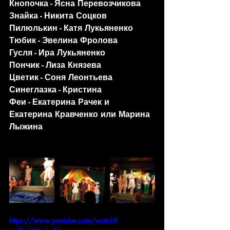
Кнопочка - 
Ясна Перевозчикова
Знайка - 
Никита Соцков
Пилюлькин - 
Катя Лукьяненко
Тюбик - 
Эвелина Фролова
Гусля -
 Ира Лукьяненко
Пончик - 
Лиза Князева
Цветик - 
Соня Леонтьева
Синеглазка - 
Кристина
Феи - 
Екатерина Рачек и 
Екатерина Кравченко
 или 
Марина 
Лыжина
https://www.youtube.com/watch?