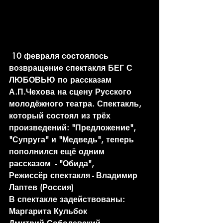
 10 февраля состоялось 
возвращение спектакля БЕГ С 
ЛЮБОВЬЮ по рассказам 
А.П.Чехова на сцену Русского 
молодёжного театра. Спектакль, 
который состоял из трёх 
произведений: "Предложение", 
"Супруга" и "Медведь", теперь 
пополнился ещё одним 
рассказом  - "Обида",
Режиссёр спектакля - Владимир 
Лаптев (Россия)
В спектакле задействованы:
Маргарита Кульбок