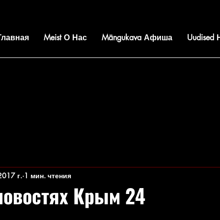
 Главная
Meist О Нас
Mängukava Афиша
Uudised
2017 г.
1 мин. чтения
новостях Крым 24