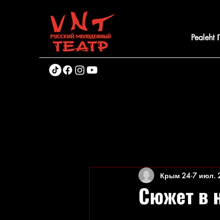
Pealeht
Крым 24
7 июл. 
Сюжет в 