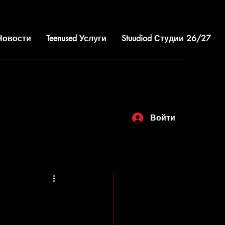
 Новости
Teenused Услуги
Stuudiod Студии 26/27
Войти