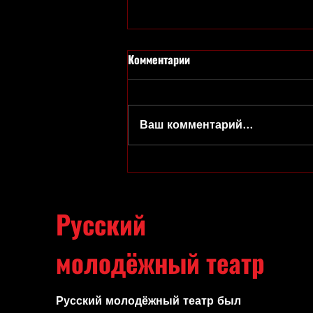
Комментарии
Ваш комментарий...
Матроскин и Шарик - это две
легенды!
Русский
молодёжный театр
Русский молодёжный театр был