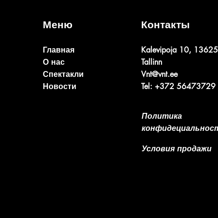
Меню
Контакты
Главная
Kalevipoja 10, 13625
О нас
Tallinn
Спектакли
Vnt@vnt.ee
Новости
Tel: +372 56473729
Политика
конфидециальнос
Условия продажи