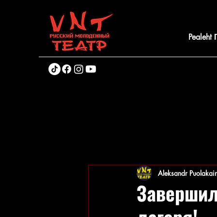
Pealeht
Aleksandr Puolakai
Завершил