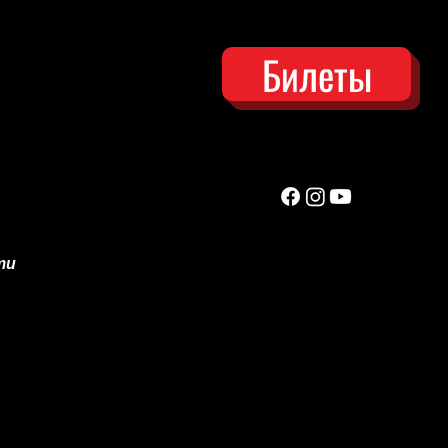
Билеты
ти