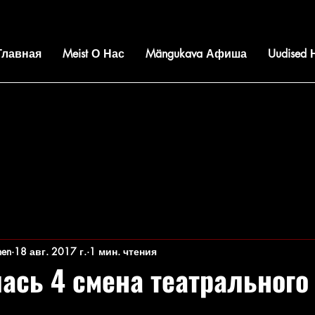
 Главная
Meist О Нас
Mängukava Афиша
Uudised
nen
18 авг. 2017 г.
1 мин. чтения
ась 4 смена театрального