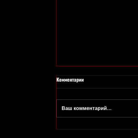
Комментарии
Ваш комментарий...
Набор в студии театра открыт!