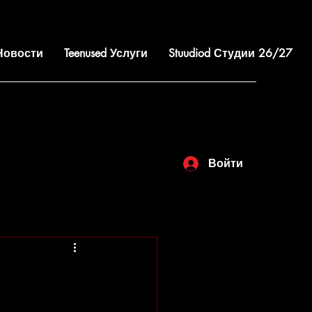
 Новости
Teenused Услуги
Stuudiod Студии 26/27
Войти