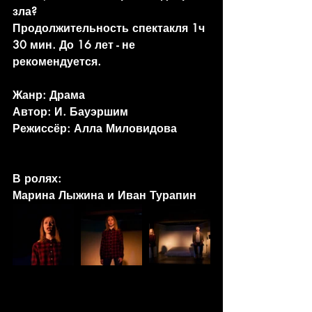
зла?
Продолжительность спектакля 1ч 
30 мин. До 16 лет - не 
рекомендуется.
Жанр: Драма
Автор: И. Бауэршим
Режиссёр: Алла Миловидова
В ролях:
Марина Лыжина и Иван Турапин