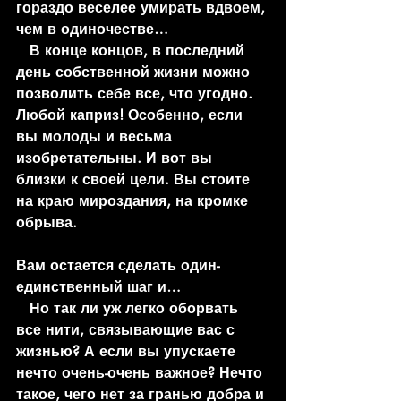
гораздо веселее умирать вдвоем, 
чем в одиночестве…
   В конце концов, в последний 
день собственной жизни можно 
позволить себе все, что угодно. 
Любой каприз! Особенно, если 
вы молоды и весьма 
изобретательны. И вот вы 
близки к своей цели. Вы стоите 
на краю мироздания, на кромке 
обрыва. 
Вам остается сделать один-
единственный шаг и…
   Но так ли уж легко оборвать 
все нити, связывающие вас с 
жизнью? А если вы упускаете 
нечто очень-очень важное? Нечто 
такое, чего нет за гранью добра и 