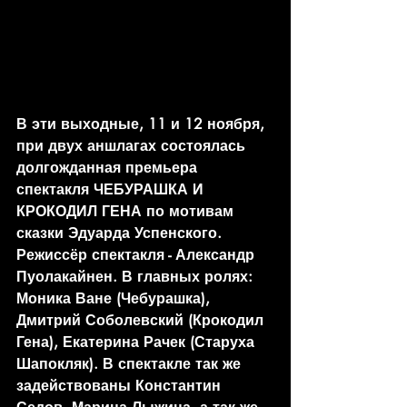
В эти выходные, 11 и 12 ноября, 
при двух аншлагах состоялась 
долгожданная премьера 
спектакля ЧЕБУРАШКА И 
КРОКОДИЛ ГЕНА по мотивам 
сказки Эдуарда Успенского. 
Режиссёр спектакля - Александр 
Пуолакайнен. В главных ролях: 
Моника Ване (Чебурашка), 
Дмитрий Соболевский (Крокодил 
Гена), Екатерина Рачек (Старуха 
Шапокляк). В спектакле так же 
задействованы Константин 