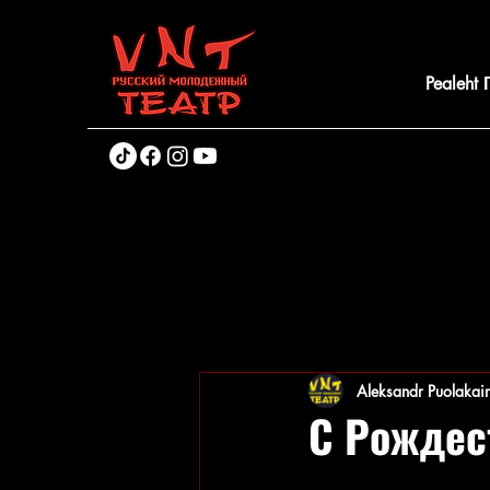
Pealeht
Aleksandr Puolakai
С Рождес