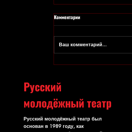
Комментарии
Ваш комментарий...
Праздник с Клоунами
отменяется(((
Русский
молодёжный театр
Русский молодёжный театр был
основан в 1989 году, как