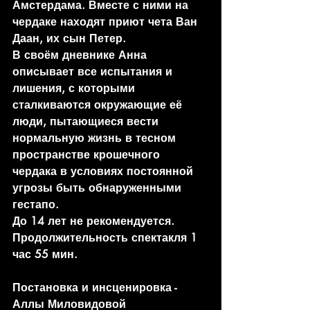
Амстердама. Вместе с ними на 
чердаке находят приют чета Ван 
Даан, их сын Петер.
В своём дневнике Анна 
описывает все испытания и 
лишения, с которыми 
сталкиваются окружающие её 
люди, пытающиеся вести 
нормальную жизнь в тесном 
пространстве крошечного 
чердака в условиях постоянной 
угрозы быть обнаруженными 
гестапо.
До 14 лет не рекомендуется. 
Продолжительность спектакля 1 
час 55 мин.
Постановка и инсценировка - 
Аллы Миловидовой