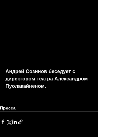
Андрей Созинов беседует с 
директором театра Александром 
Пуолакайненом.
Пресса