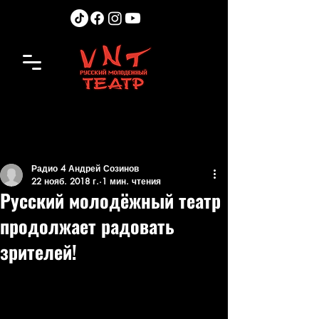
Радио 4 Андрей Созинов
22 нояб. 2018 г.
1 мин. чтения
Русский молодёжный театр
продолжает радовать
зрителей!