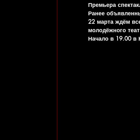
Премьера спекта
Ранее объявленны
22 марта ждём все
молодёжного теат
Начало в 19.00 в