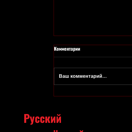
Комментарии
Ваш комментарий...
Набор в студии театра открыт!
Русский