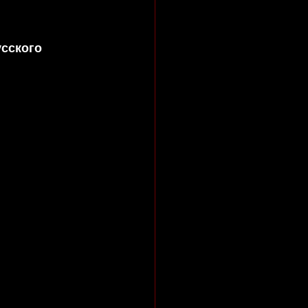
сского 