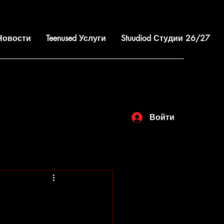
 Новости
Teenused Услуги
Stuudiod Студии 26/27
Войти