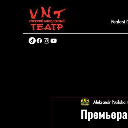
Pealeht
Aleksandr Puolakai
Премьера