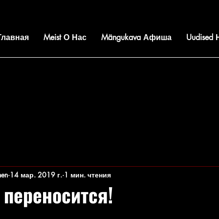
 Главная
Meist О Нас
Mängukava Афиша
Uudised
nen
14 мар. 2019 г.
1 мин. чтения
 переносится!