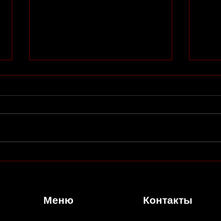
Изменения в репертуаре
Летн
AED 
Меню
Контакты