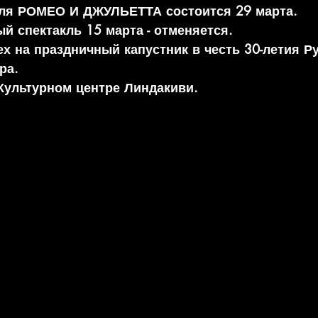
кля РОМЕО И ДЖУЛЬЕТТА состоится 29 марта.
й спектакль 15 марта - отменяется.
х на праздничный капустник в честь 30-летия Ру
ра.
 Культурном центре Линдакиви.