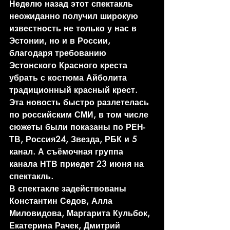
Неделю назад этот спектакль 
неожиданно получил широкую 
известность не только у нас в 
Эстонии, но и в России, 
благодаря требованию 
Эстонского Красного креста 
убрать с костюма Айболита 
традиционный красный крест. 
Эта новость быстро разлетелась 
по российским СМИ, в том числе 
сюжеты были показаны по РЕН-
ТВ, Россия24, Звезда, РБК и 5 
канал. А съёмочная группа 
канала НТВ приедет 23 июня на 
спектакль.
В спектакле задействованы 
Константин Седов, Алла 
Миловидова, Маргарита Кульбок, 
Екатерина Рачек, Дмитрий 