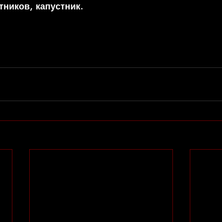
тников, капустник.