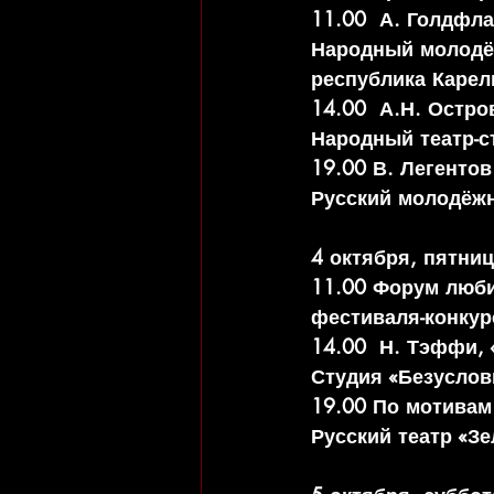
11.00  А. Голдфл
Народный молодёж
республика Карел
14.00  А.Н. Остро
Народный театр-ст
19.00 В. Легенто
Русский молодёжн
4 октября, пятни
11.00 Форум люби
фестиваля-конкур
14.00  Н. Тэффи, 
Студия «Безусловн
19.00 По мотивам
Русский театр «Зе