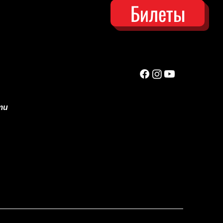
Билеты
ти