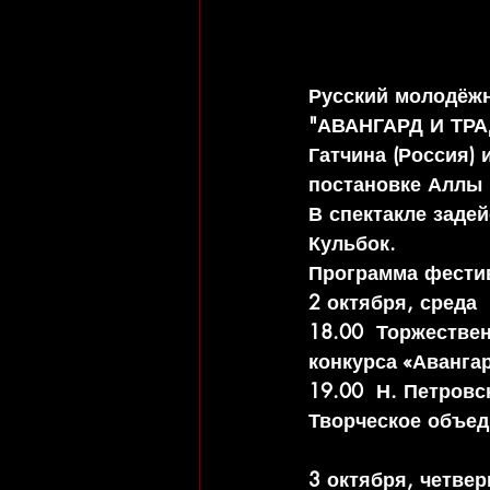
Русский молодёжн
"АВАНГАРД И ТРАД
Гатчина (Россия)
постановке Аллы
В спектакле заде
Кульбок.
Программа фести
2 октября, среда
18.00  Торжестве
конкурса «Аванга
19.00  Н. Петровс
Творческое объеди
3 октября, четвер