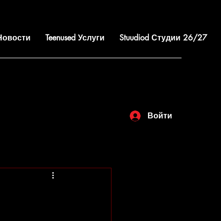
 Новости
Teenused Услуги
Stuudiod Студии 26/27
Войти