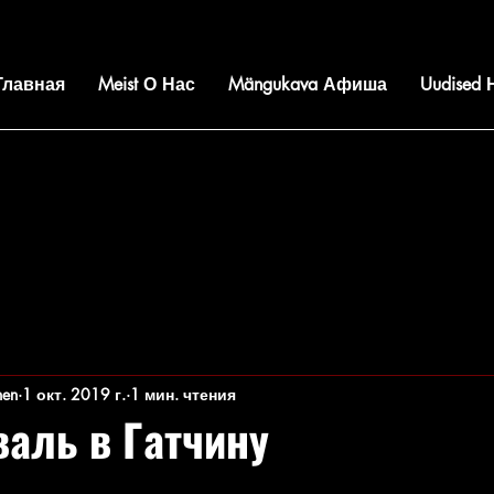
 Главная
Meist О Нас
Mängukava Афиша
Uudised
nen
1 окт. 2019 г.
1 мин. чтения
валь в Гатчину