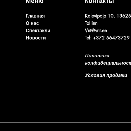
Меню
Контакты
Главная
Kalevipoja 10, 13625
О нас
Tallinn
Спектакли
Vnt@vnt.ee
Новости
Tel: +372 56473729
Политика
конфидециальнос
Условия продажи