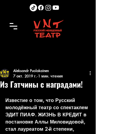
Aleksandr Puolakainen
7 окт. 2019 г.
1 мин. чтения
Из Гатчины с наградами!
Известие о том, что Русский 
молодёжный театр со спектаклем 
ЭДИТ ПИАФ. ЖИЗНЬ В КРЕДИТ в 
постановке Аллы Миловидовой, 
стал лауреатом 2-й степени, 