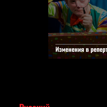
Изменения в репер