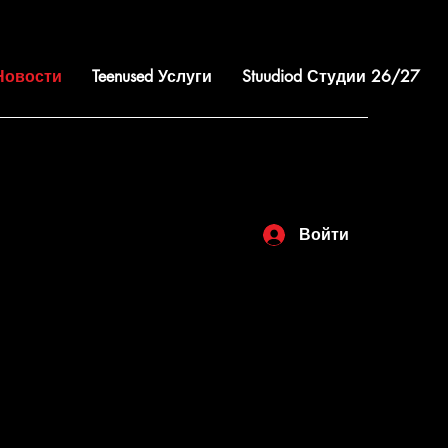
 Новости
Teenused Услуги
Stuudiod Студии 26/27
Войти