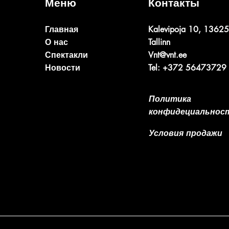
Меню
Контакты
Главная
Kalevipoja 10, 13625
О нас
Tallinn
Спектакли
Vnt@vnt.ee
Новости
Tel: +372 56473729
Политика
конфидециальнос
Условия продажи