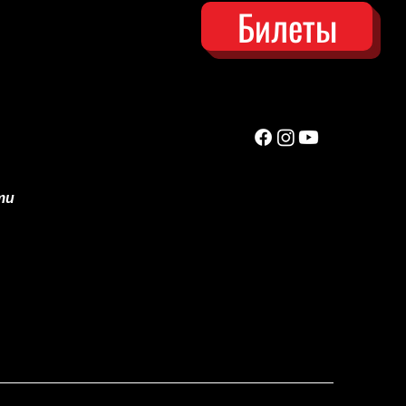
Билеты
ти