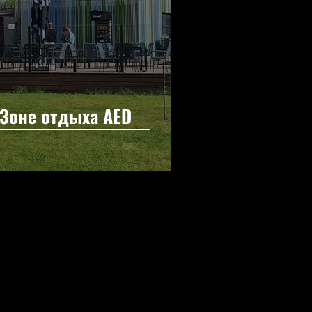
 Зоне отдыха AED