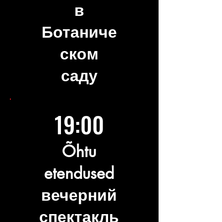
в
Ботаниче
ском
саду
19:00
Õhtu
etendused
вечерний
спектакль