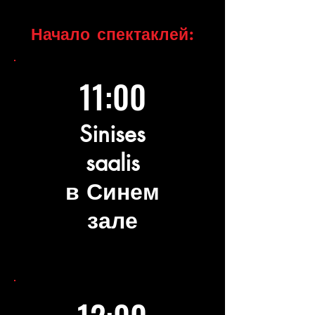
Начало спектаклей:
11:00
Sinises
saalis
в Синем
зале