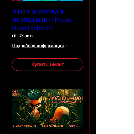
ЧТО У КЛОУНА В
ЧЕМОДАНЕ? / Mis on
klounil kohvris?
сб, 08 авг.
Подробная информация
Купить билет