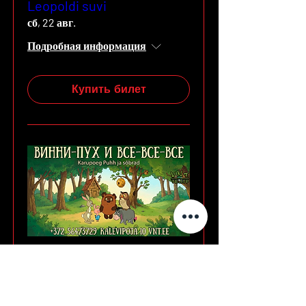
Leopoldi suvi
сб, 22 авг.
Подробная информация
Купить билет
ВИННИ-ПУХ и все-все-
все / Karupoeg Puhh
вс, 23 авг.