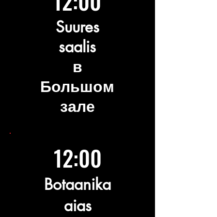
12:00
Suures
saalis
в
Большом
зале
12:00
Botaanika
aias