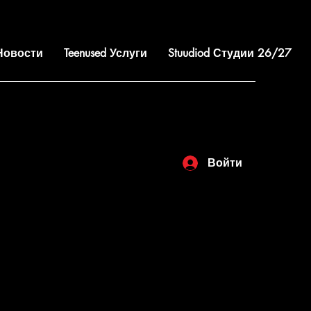
 Новости
Teenused Услуги
Stuudiod Студии 26/27
Войти