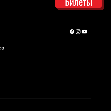
Билеты
ти