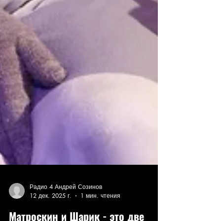
Радио 4 Андрей Созинов
12 дек. 2025 г.
1 мин. чтения