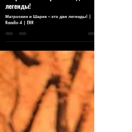
Матроскин и Шарик - это две
легенды!
Матроскин и Шарик – это две легенды! |
Raadio 4 | ERR