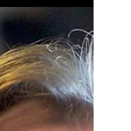
спектакль по пьесе Альберта Герни «Блюз
на кончике хвоста» . Молодёжный театр —
это состояние души...