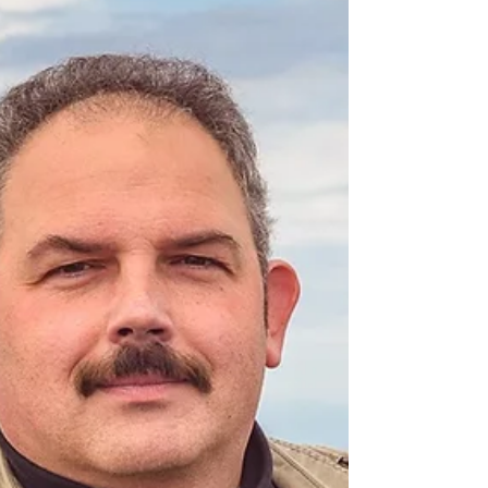
Александром Пуолакайнен.