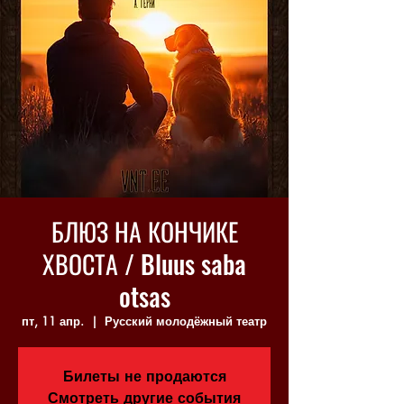
БЛЮЗ НА КОНЧИКЕ
ХВОСТА / Bluus saba
otsas
пт, 11 апр.
  |  
Русский молодёжный театр
Билеты не продаются
Смотреть другие события