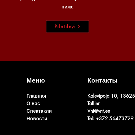
ниже
Piletilevi
Меню
Контакты
Главная
Kalevipoja 10, 13625
О нас
Tallinn
Спектакли
Vnt@vnt.ee
Новости
Tel: +372 56473729