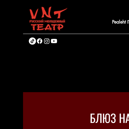
Pealeht
БЛЮЗ НА