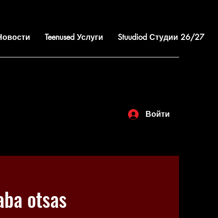
 Новости
Teenused Услуги
Stuudiod Студии 26/27
Войти
ba otsas