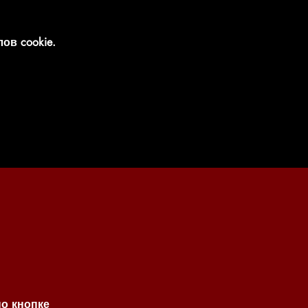
ов cookie.
по кнопке