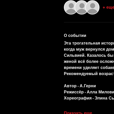
+ еще
О событии
Эта трогательная истор
когда муж вернулся дом
Сильвией. Казалось бы 
женой всё более ослож
времени уделяет собаке
Рекомендуемый возраст 
Автор - А.Герни
Режиссёр - Алла Милов
Хореография - Элина С
Показать еще