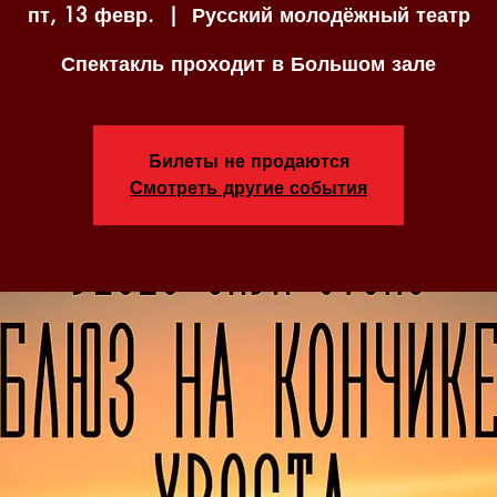
пт, 13 февр.
  |  
Русский молодёжный театр
Спектакль проходит в Большом зале
Билеты не продаются
Смотреть другие события