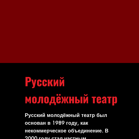
Русский
молодёжный театр
Русский молодёжный театр был
основан в 1989 году, как
некоммерческое объединение. В
2000 году стал частным