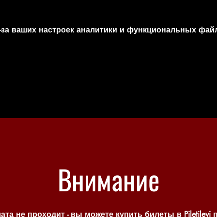
-за ваших настроек аналитики и функциональных файл
Внимание
ата не проходит - вы можете купить билеты в Piletilevi 