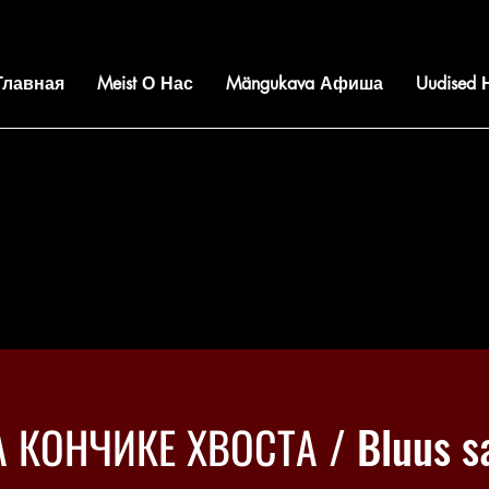
 Главная
Meist О Нас
Mängukava Афиша
Uudised
 КОНЧИКЕ ХВОСТА / Bluus sa