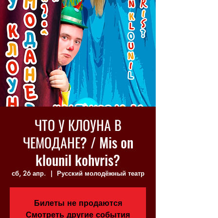
ЧТО У КЛОУНА В
ЧЕМОДАНЕ? / Mis on
klounil kohvris?
сб, 26 апр.
  |  
Русский молодёжный театр
Билеты не продаются
Смотреть другие события