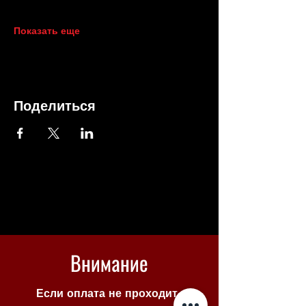
Показать еще
Поделиться
Внимание
Если оплата не проходит -